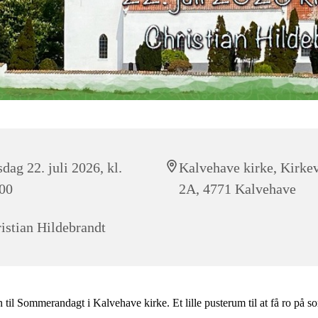
dag 22. juli 2026, kl.
Kalvehave kirke, Kirke
00
2A, 4771 Kalvehave
istian Hildebrandt
il Sommerandagt i Kalvehave kirke. Et lille pusterum til at få ro på 