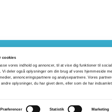
KALVEHAVE KIRKE
 cookies
passe vores indhold og annoncer, til at vise dig funktioner til soci
fik. Vi deler også oplysninger om din brug af vores hjemmeside m
 medier, annonceringspartnere og analysepartnere. Vores partne
ndre oplysninger, du har givet dem, eller som de har indsamlet 
Privatlivspolitik
Log på ChurchDesk
Præferencer
Statistik
Marketing