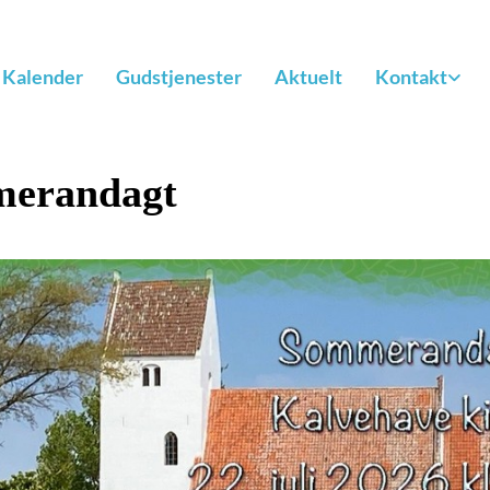
Kalender
Gudstjenester
Aktuelt
Kontakt
erandagt