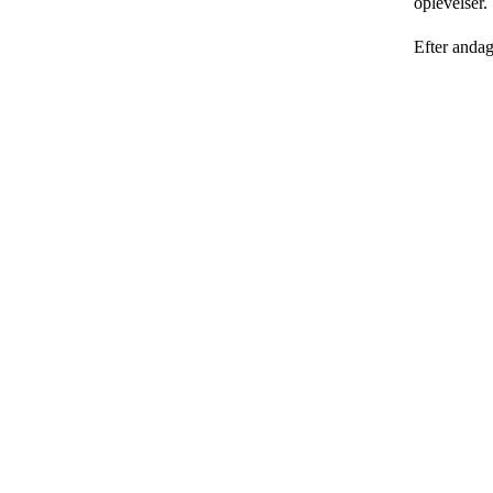
oplevelser.
Efter andag