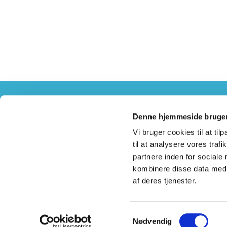
Denne hjemmeside bruger
Vi bruger cookies til at til
til at analysere vores tra
partnere inden for sociale
kombinere disse data med a
af deres tjenester.
Samtykkevalg
Nødvendig