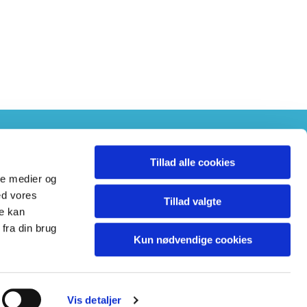
Tillad alle cookies
ale medier og
ed vores
Tillad valgte
re kan
fra din brug
Kun nødvendige cookies
Vis detaljer