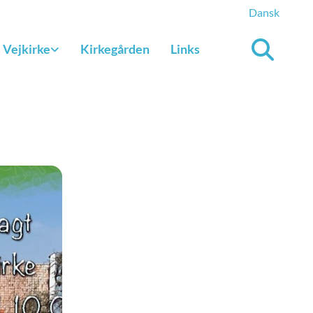
Dansk
Vejkirke
Kirkegården
Links