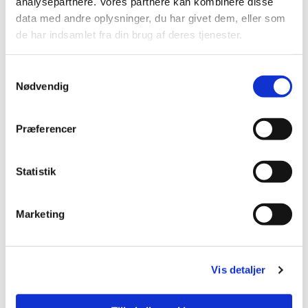
analysepartnere. Vores partnere kan kombinere disse
data med andre oplysninger, du har givet dem, eller som
de har indsamlet fra din brug af deres tjenester.
Samtykkevalg
Nødvendig
Præferencer
Statistik
Marketing
Du vil måske også kunne lide...
Vis detaljer