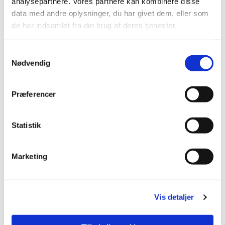
analysepartnere. Vores partnere kan kombinere disse
data med andre oplysninger, du har givet dem, eller som
de har indsamlet fra din brug af deres tjenester.
Samtykkevalg
Nødvendig
Præferencer
Statistik
Marketing
Du vil måske også kunne lide...
Vis detaljer