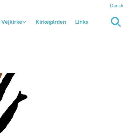
Dansk
Vejkirke
Kirkegården
Links