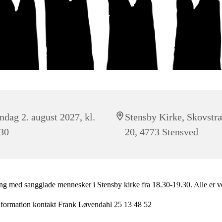
dag 2. august 2027, kl.
Stensby Kirke, Skovstr
30
20, 4773 Stensved
g med sangglade mennesker i Stensby kirke fra 18.30-19.30. Alle er
nformation kontakt Frank Løvendahl 25 13 48 52