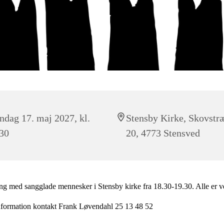
dag 17. maj 2027, kl.
Stensby Kirke, Skovstr
30
20, 4773 Stensved
g med sangglade mennesker i Stensby kirke fra 18.30-19.30. Alle er
nformation kontakt Frank Løvendahl 25 13 48 52