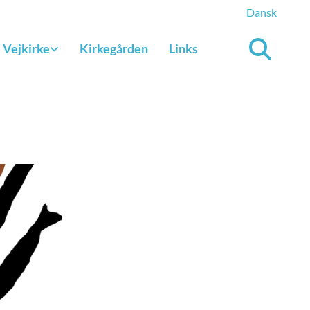
Dansk
Vejkirke
Kirkegården
Links