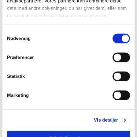
analysepartnere. Vores partnere kan kombinere disse
data med andre oplysninger, du har givet dem, eller som
de har indsamlet fra din brug af deres tjenester.
Samtykkevalg
Nødvendig
Præferencer
Statistik
Marketing
Du vil måske også kunne lide...
Vis detaljer