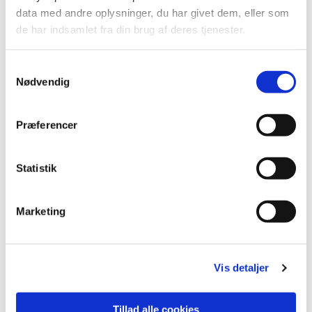
data med andre oplysninger, du har givet dem, eller som
de har indsamlet fra din brug af deres tjenester.
Samtykkevalg
Nødvendig
Præferencer
Statistik
Marketing
Du vil måske også kunne lide...
Vis detaljer
Tillad alle cookies