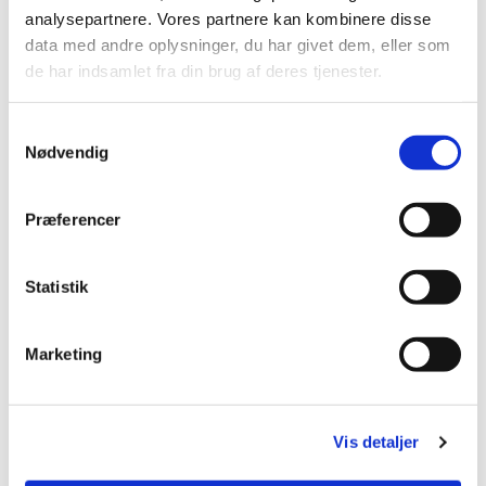
analysepartnere. Vores partnere kan kombinere disse
data med andre oplysninger, du har givet dem, eller som
de har indsamlet fra din brug af deres tjenester.
Samtykkevalg
Nødvendig
Præferencer
Statistik
Marketing
Du vil måske også kunne lide...
Vis detaljer