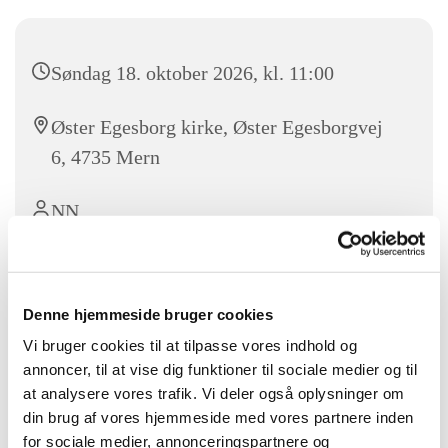
Søndag 18. oktober 2026, kl. 11:00
Øster Egesborg kirke, Øster Egesborgvej
6, 4735 Mern
NN
Denne hjemmeside bruger cookies
Vel mødt til højmesse i Øster Egesborg kirke.
Vi bruger cookies til at tilpasse vores indhold og
Efter højmessen bydes på en kop kaffe i graverhuset.
annoncer, til at vise dig funktioner til sociale medier og til
at analysere vores trafik. Vi deler også oplysninger om
din brug af vores hjemmeside med vores partnere inden
for sociale medier, annonceringspartnere og