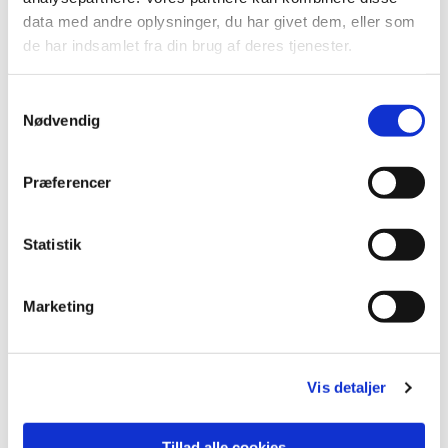
data med andre oplysninger, du har givet dem, eller som
de har indsamlet fra din brug af deres tjenester.
Samtykkevalg
Nødvendig
Præferencer
Statistik
Marketing
Du vil måske også kunne lide...
Vis detaljer
Tillad alle cookies