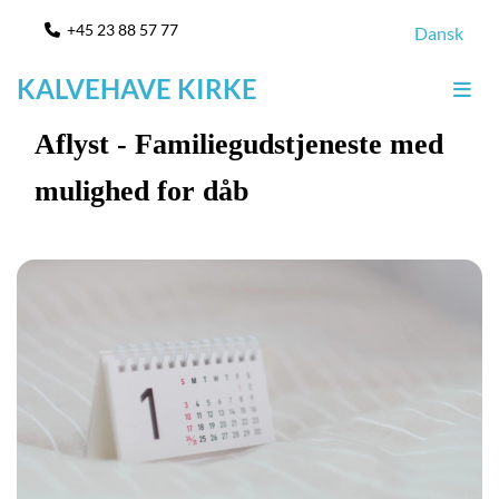
+45 23 88 57 77

Dansk
KALVEHAVE KIRKE
Aflyst - Familiegudstjeneste med
mulighed for dåb