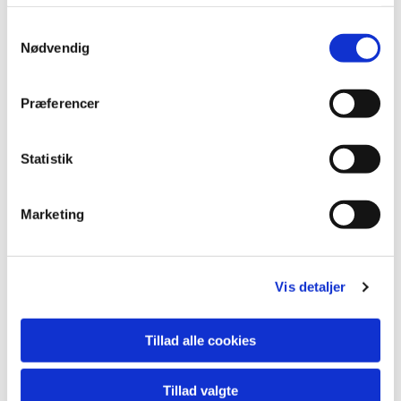
Samtykkevalg
Nødvendig
Præferencer
Statistik
Du vil måske også kunne lide...
Marketing
Vis detaljer
Tillad alle cookies
Tillad valgte