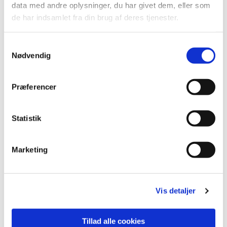
data med andre oplysninger, du har givet dem, eller som
de har indsamlet fra din brug af deres tjenester.
Samtykkevalg
Nødvendig
Præferencer
Statistik
Marketing
Du vil måske også kunne lide...
Vis detaljer
Tillad alle cookies